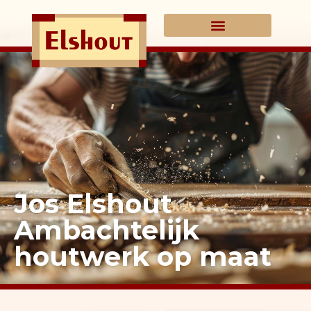
Jos Elshout
Ambachtelijk
houtwerk op maat