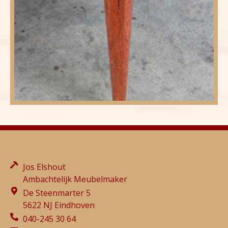
Jos Elshout
Ambachtelijk Meubelmaker
De Steenmarter 5
5622 NJ Eindhoven
040-245 30 64